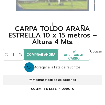
|
CARPA TOLDO ARAÑA
ESTRELLA 10 x 15 metros –
Altura 4 Mts.
Cotizar
COMPRAR AHORA
AGREGAR AL
Cantidad
CARRO
Agregar a la lista de favoritos
Mostrar stock de ubicaciones
COMPARTIR ESTE PRODUCTO