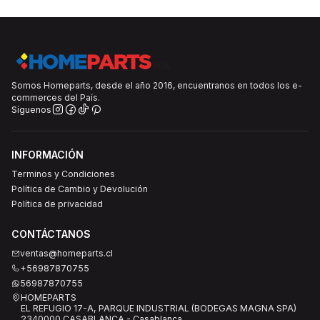
Somos Homeparts, desde el año 2016, encuentranos en todos los e-
commerces del País.
Síguenos
INFORMACIÓN
Terminos y Condiciones
Política de Cambio y Devolución
Política de privacidad
CONTÁCTANOS
ventas@homeparts.cl
+56987870755
56987870755
HOMEPARTS
EL REFUGIO 17-A, PARQUE INDUSTRIAL (BODEGAS MAGNA SPA)
2340000 CASABLANCA - Casablanca