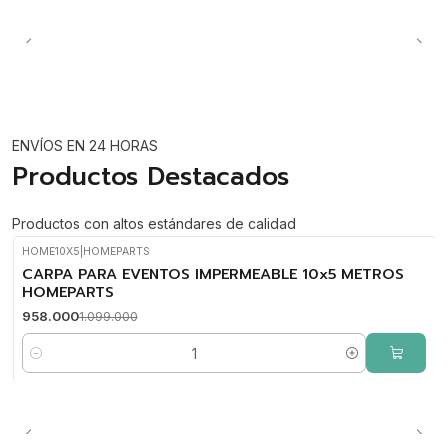
ENVÍOS EN 24 HORAS
Productos Destacados
Productos con altos estándares de calidad
HOME10X5
|
HOMEPARTS
-13%
CARPA PARA EVENTOS IMPERMEABLE 10x5 METROS
OFF
HOMEPARTS
958.000
1.099.000
Cantidad