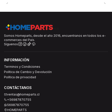
Somos Homeparts, desde el año 2016, encuentranos en todos los e-
commerces del País.
Síguenos
INFORMACIÓN
Terminos y Condiciones
Política de Cambio y Devolución
Política de privacidad
CONTÁCTANOS
ventas@homeparts.cl
+56987870755
56987870755
HOMEPARTS