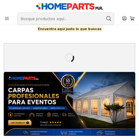
Encuentra aquí justo lo que buscas